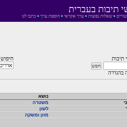
י תיבות בעברית
שורים
שאלות נפוצות
ערך אקראי
הוספת ערך
כתבו לנו
 תיבות
חיפוש 
 בהגדרה
נושא
י
משטרה
לשון
מזון ומשקה