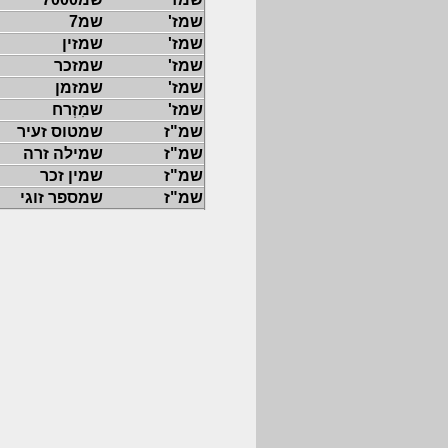
שמז'
שמ7
שמז'
שמזין
שמז'
שמזכר
שמז'
שמזמן
שמז'
שמִזְרח
שמ"ז
שמטוס זעיר
שמ"ז
שמילה זרה
שמ"ז
שמין זכר
שמ"ז
שמספר זוגי