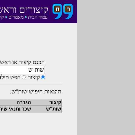
קיצורים וראש
עמוד הבית
מאמרים
קי
הכנס קיצור או ראשי
קיצור
חפש מילה
תוצאות חיפוש שות"ש:
קיצור
הגדרה
שות"ש
שכר ותנאי שיר