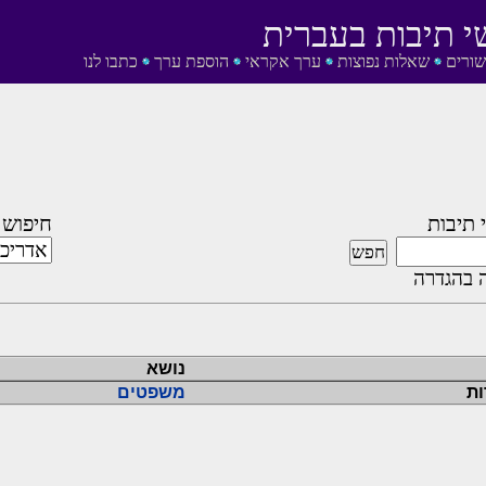
י תיבות בעברית
שורים
שאלות נפוצות
ערך אקראי
הוספת ערך
כתבו לנו
 תיבות
חיפוש 
 בהגדרה
נושא
ות
משפטים