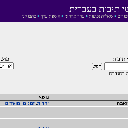
י תיבות בעברית
שורים
שאלות נפוצות
ערך אקראי
הוספת ערך
כתבו לנו
 תיבות
חיפוש 
 בהגדרה
נושא
ואבה
יהדות
,
זמנים ומועדים
יהדות