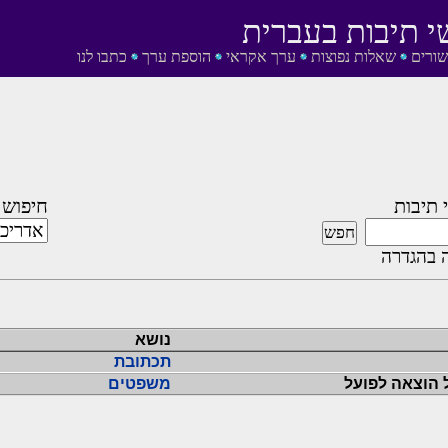
י תיבות בעברית
שורים
שאלות נפוצות
ערך אקראי
הוספת ערך
כתבו לנו
 תיבות
חיפוש 
 בהגדרה
נושא
תכתובת
 הוצאה לפועל
משפטים