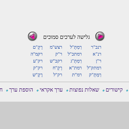
גלישה לערכים סמוכים
רנב"ר
רַמְתָּ"ל
רצש"מ
רָקָ"ם
רנ"א
רמתכ"ל
ר"ק
רקמ"ה
ר"ן
רַמְתָּ"ג
רקב"ש
רק"ע
רמתק"ל
רמת"א
רָקָ"ח
רק"ק
רַמְתָּ"ק
רמ"ת
רק"ל
רֶקֶ"ש
קישורים
שאלות נפוצות
ערך אקראי
הוספת ערך
חפ