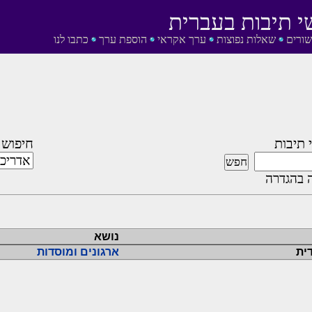
י תיבות בעברית
שורים
שאלות נפוצות
ערך אקראי
הוספת ערך
כתבו לנו
 תיבות
חיפוש 
 בהגדרה
נושא
ית
ארגונים ומוסדות