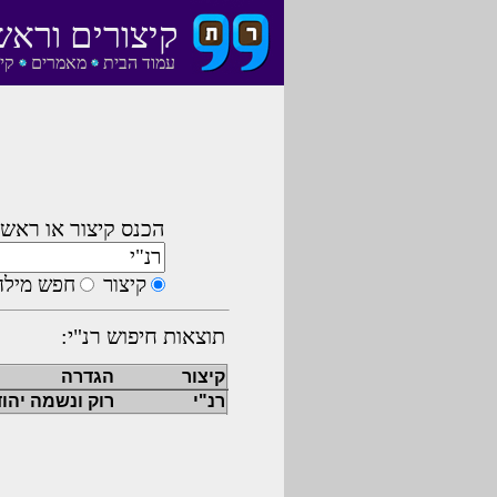
קיצורים וראש
עמוד הבית
מאמרים
קי
הכנס קיצור או ראשי
קיצור
חפש מילה
תוצאות חיפוש רנ"י:
קיצור
הגדרה
רנ"י
רוק ונשמה יהוד