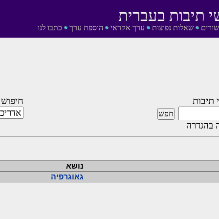
י תיבות בעברית
שורים
שאלות נפוצות
ערך אקראי
הוספת ערך
כתבו לנו
 תיבות
חיפוש 
 בהגדרה
נושא
גאוגרפיה