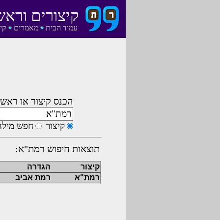
קיצורים וראש
עמוד הבית
מאמרים
קי
הכנס קיצור או ראשי
קיצור
חפש מילה
תוצאות חיפוש רמת"א:
קיצור
הגדרה
רמת"א
רמת אביב