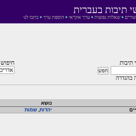
י תיבות בעברית
שורים
שאלות נפוצות
ערך אקראי
הוספת ערך
כתבו לנו
 תיבות
חיפוש 
 בהגדרה
נושא
יים
יהדות
,
שמות