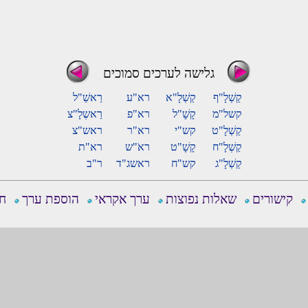
גלישה לערכים סמוכים
קַשְׁלָ"ף
קַשְׁלָ"א
רא"ע
רַאשַׁ"ל
קשל"מ
קָשָׁ"ל
רא"פ
רַאשְלָ"צ
קַשְׁלָ"ט
קש"י
רא"ר
ראש"צ
קַשְׁלָ"ח
קָשָׁ"ט
ראֹ"ש
רא"ת
קַשְׁלָ"ג
קש"ח
ראשג"ד
ר"ב
קישורים
שאלות נפוצות
ערך אקראי
הוספת ערך
חפ