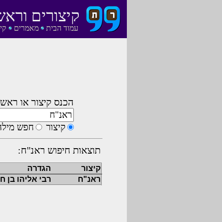
קיצורים וראש
עמוד הבית
מאמרים
קי
הכנס קיצור או ראשי
קיצור
חפש מילה
תוצאות חיפוש ראנ"ח:
קיצור
הגדרה
ראנ"ח
רבי אליהו בן ח