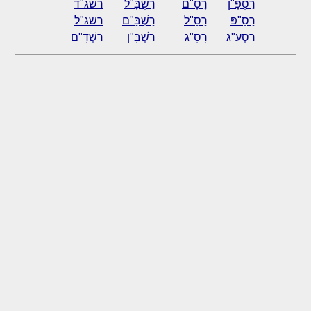
רַסְפָּ"ן
רָסָ"ם
רַשְׁבָּ"ל
רשג"ד
רָסָ"פּ
רָסָ"ל
רַשְׁבָּ"ם
רשג"ל
רַסְעַ"ג
רָסָ"ג
רַשְׁבָּ"ן
רַשְׁדָּ"ם