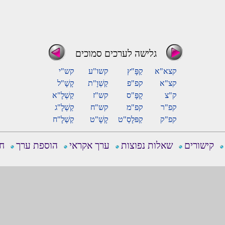
גלישה לערכים סמוכים
קצא"א
קַפָּ"ץ
קשו"ע
קש"י
קצ"א
קפ"פ
קַשְׁוָ"ת
קָשָׁ"ל
ק"צ
קָפָּ"ס
קש"ז
קַשְׁלָ"א
קפ"ר
קפ"מ
קש"ח
קַשְׁלָ"ג
קפ"ק
קַפּלָסְ"ט
קָשָׁ"ט
קַשְׁלָ"ח
קישורים
שאלות נפוצות
ערך אקראי
הוספת ערך
חפ