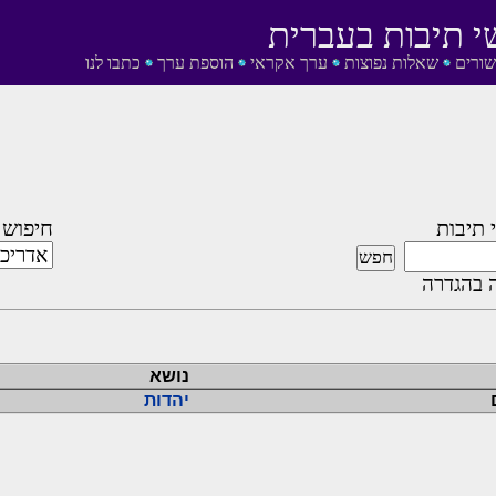
י תיבות בעברית
שורים
שאלות נפוצות
ערך אקראי
הוספת ערך
כתבו לנו
 תיבות
חיפוש 
 בהגדרה
נושא
יהדות