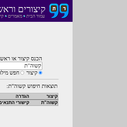
קיצורים וראש
עמוד הבית
מאמרים
קי
הכנס קיצור או ראשי
קיצור
חפש מילה
תוצאות חיפוש קשוה"ת:
קיצור
הגדרה
קשוה"ת
קישורי התנאים