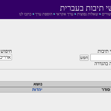
י תיבות בעברית
שורים
שאלות נפוצות
ערך אקראי
הוספת ערך
כתבו לנו
 תיבות
חיפוש 
 בהגדרה
נושא
 סודר
יהדות