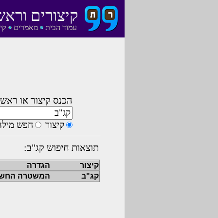
קיצורים וראש
עמוד הבית
מאמרים
קי
הכנס קיצור או ראשי
קיצור
חפש מילה
תוצאות חיפוש קג"ב:
קיצור
הגדרה
קג"ב
המשטרה החשאית ה