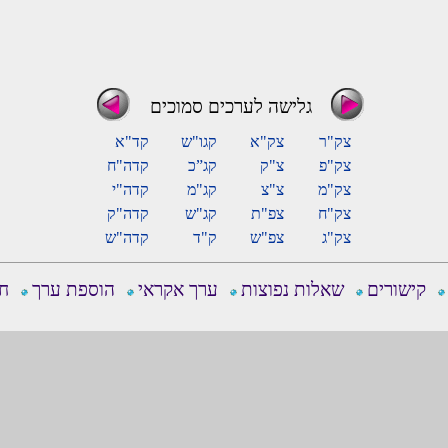
גלישה לערכים סמוכים
צק"ר
צק"א
קגו"ש
קד"א
צק"פ
צ"ק
קג”כ
קדה"ח
צק"מ
צ"צ
קג"מ
קדה"י
צק"ח
צפ"ת
קג"ש
קדה"ק
צק"ג
צפ"ש
ק"ד
קדה"ש
קישורים
שאלות נפוצות
ערך אקראי
הוספת ערך
חפ