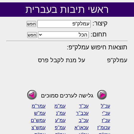
ראשי תיבות בעברית
קיצור:
תחום:
תוצאות חיפוש עמלק"פ:
עמלק"פ
על מנת לקבל פרס
גלישה לערכים סמוכים
עכ"ל
עכ"ד
עמ"מ
עמר"מ
עכ"י
עכב"ר
עמ"נ
עמ"ש
עכ"ז
עכ"ב
עמ"ע
עמש"ם
עכומ"ז
עכאו"א
עמ"פ
עמש"צ