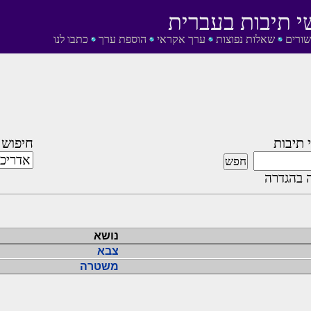
י תיבות בעברית
שורים
שאלות נפוצות
ערך אקראי
הוספת ערך
כתבו לנו
 תיבות
חיפוש 
 בהגדרה
נושא
צבא
משטרה