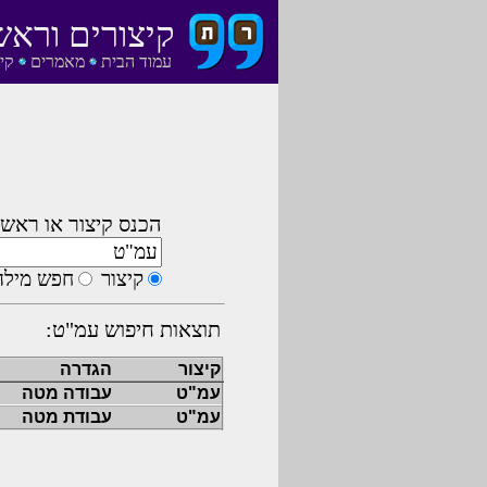
קיצורים וראש
עמוד הבית
מאמרים
קי
הכנס קיצור או ראשי
קיצור
חפש מילה
תוצאות חיפוש עמ"ט:
קיצור
הגדרה
עמ"ט
עבודה מטה
עמ"ט
עבודת מטה