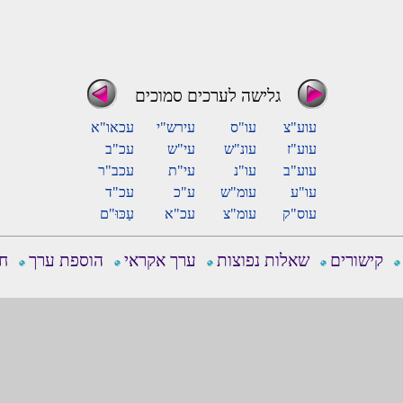
גלישה לערכים סמוכים
עוע"צ
עו"ס
עירש"י
עכאו"א
עוע"ז
עונ"ש
עי"ש
עכ"ב
עוע"ב
עו"נ
עי"ת
עכב"ר
עו"ע
עומ"ש
ע"כ
עכ"ד
עוס"ק
עומ"צ
עכ"א
עַכּוּ"ם
קישורים
שאלות נפוצות
ערך אקראי
הוספת ערך
חפ