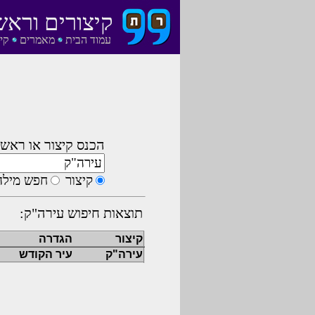
קיצורים וראש
עמוד הבית
מאמרים
קי
הכנס קיצור או ראשי
קיצור
חפש מילה
תוצאות חיפוש עירה"ק:
קיצור
הגדרה
עירה"ק
עיר הקודש