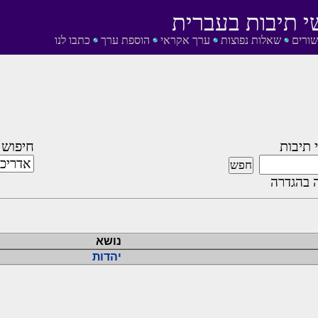
י תיבות בעברית
שורים
שאלות נפוצות
ערך אקראי
הוספת ערך
כתבו לנו
 תיבות
חיפוש 
 בהגדרה
נושא
יהדות