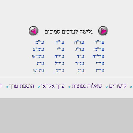
גלישה לערכים סמוכים
עד"ר
עד"ה
עו"ח
עו"מ
עד"מ
עד"ג
עו"י
עומ"צ
עדל"ח
ע"ד
עוי"ח
עומ"ש
עד"י
עג"ר
עוי"ל
עו"נ
עד"ז
ע"ג
עו"כ
עונ"ש
קישורים
שאלות נפוצות
ערך אקראי
הוספת ערך
חפ