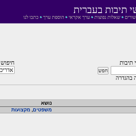
י תיבות בעברית
שורים
שאלות נפוצות
ערך אקראי
הוספת ערך
כתבו לנו
 תיבות
חיפוש 
 בהגדרה
נושא
משפטים
,
מקצועות