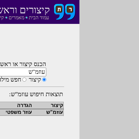
קיצורים וראש
עמוד הבית
מאמרים
קי
הכנס קיצור או ראשי
קיצור
חפש מילה
תוצאות חיפוש עוזמ"ש:
קיצור
הגדרה
עוזמ"ש
עוזר משפטי