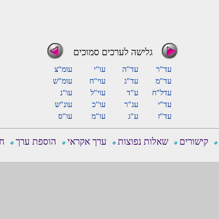
גלישה לערכים סמוכים
עד"ר
עד"ה
עו"י
עומ"צ
עד"מ
עד"ג
עוי"ח
עומ"ש
עדל"ח
ע"ד
עוי"ל
עו"נ
עד"י
עג"ר
עו"כ
עונ"ש
עד"ז
ע"ג
עו"מ
עו"ס
קישורים
שאלות נפוצות
ערך אקראי
הוספת ערך
חפ