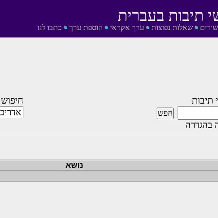
י תיבות בעברית
שורים
שאלות נפוצות
ערך אקראי
הוספת ערך
כתבו לנו
 תיבות
חיפוש 
 בהגדרה
נושא