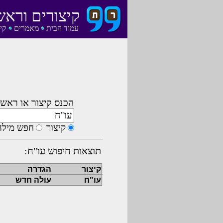
קיצורים וראש
עמוד הבית
מאמרים
קי
הכנס קיצור או ראשי
קיצור
חפש מילה
תוצאות חיפוש עו"ח:
קיצור
הגדרה
עו"ח
עולה חדש