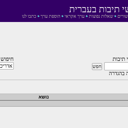
י תיבות בעברית
שורים
שאלות נפוצות
ערך אקראי
הוספת ערך
כתבו לנו
 תיבות
חיפוש 
 בהגדרה
נושא