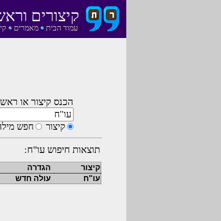
קיצורים וראש
עמוד הבית
מאמרים
קי
הכנס קיצור או ראשי
קיצור
חפש מילה
תוצאות חיפוש עו"ח:
קיצור
הגדרה
עו"ח
עולה חדש