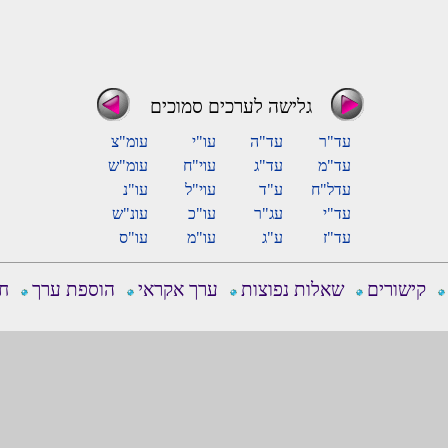
גלישה לערכים סמוכים
עד"ר
עד"ה
עו"י
עומ"צ
עד"מ
עד"ג
עוי"ח
עומ"ש
עדל"ח
ע"ד
עוי"ל
עו"נ
עד"י
עג"ר
עו"כ
עונ"ש
עד"ז
ע"ג
עו"מ
עו"ס
קישורים
שאלות נפוצות
ערך אקראי
הוספת ערך
חפ