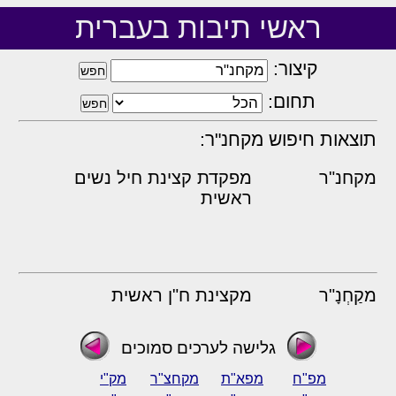
ראשי תיבות בעברית
קיצור:
תחום:
תוצאות חיפוש מקחנ"ר:
מקחנ"ר
מפקדת קצינת חיל נשים
ראשית
מקַחְנָ"ר
מקצינת ח"ן ראשית
גלישה לערכים סמוכים
מפ"ח
מפא"ת
מקחצ"ר
מק"י