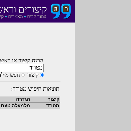
קיצורים וראש
עמוד הבית
מאמרים
קי
הכנס קיצור או ראשי
קיצור
חפש מילה
תוצאות חיפוש מטו"ד:
קיצור
הגדרה
מטו"ד
מלמעלה טעם ו