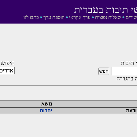
י תיבות בעברית
שורים
שאלות נפוצות
ערך אקראי
הוספת ערך
כתבו לנו
 תיבות
חיפוש 
 בהגדרה
נושא
דעת
יהדות