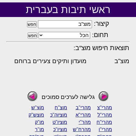
ראשי תיבות בעברית
קיצור:
תחום:
תוצאות חיפוש מוצ"ב:
מוצ"ב
מועדון ותיקים צעירים ברוחם
גלישה לערכים סמוכים
מהרי"צ
מהרי"ב
מוצ"ח
מוֹצָ"ש
מהרי"ל
מהרי"א
מוציוה"כ
מוצש"ק
מהרי"ח
מהר"י
מוציו"ט
מו"ק
מהרי"ו
מהרח"ש
מוציו"כ
מו"ר