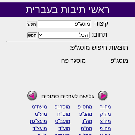
ראשי תיבות בעברית
קיצור:
תחום:
תוצאות חיפוש מוסג"פ:
מוסג"פ
מוסגר פה
גלישה לערכים סמוכים
מה"ר
מהס"פ
מוסה"פ
מועה"מ
מה"ק
מהנ"פ
מוס"ח
מוע"מ
מה"צ
מה"נ
מועב"ט
מועצ"גת
מה"פ
מה"מ
מוע"ד
מועצ"ד