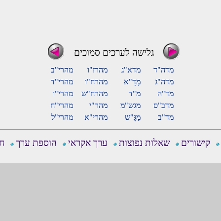
גלישה לערכים סמוכים
מדה"ד
מדא"ג
מהרז"ו
מהרי"ב
מדה"ג
מָדָ"א
מהרח"ו
מהרי"ד
מד"ה
מ"ד
מהרח"ש
מהרי"ו
מדב"ס
מגש"מ
מהר"י
מהרי"ח
מד"ב
מַגָּ"שׁ
מהרי"א
מהרי"ל
קישורים
שאלות נפוצות
ערך אקראי
הוספת ערך
חפ