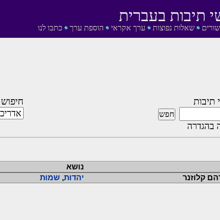
י תיבות בעברית
שורים
שאלות נפוצות
ערך אקראי
הוספת ערך
כתבו לנו
 תיבות
חיפוש 
 בהגדרה
נושא
הם קלוזנר
יהדות
,
שמות