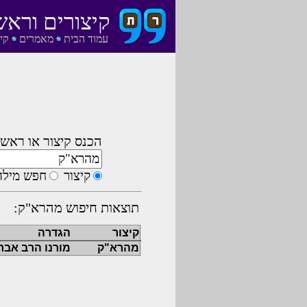
קיצורים וראש
עמוד הבית
מאמרים
קי
הכנס קיצור או ראשי
קיצור
חפש מילה
תוצאות חיפוש מהרא"ק:
קיצור
הגדרה
מהרא"ק
מורנו הרב אבר