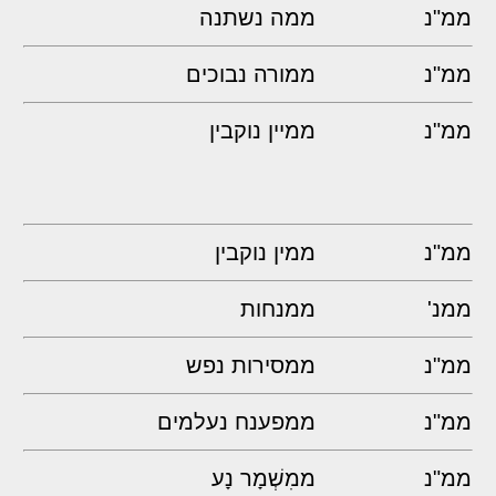
ממ"נ
ממה נשתנה
ממ"נ
ממורה נבוכים
ממ"נ
ממיין נוקבין
ממ"נ
ממין נוקבין
ממנ'
ממנחות
ממ"נ
ממסירות נפש
ממ"נ
ממפענח נעלמים
ממ"נ
ממִשְׁמָר נָע