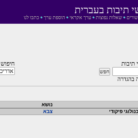
י תיבות בעברית
שורים
שאלות נפוצות
ערך אקראי
הוספת ערך
כתבו לנו
 תיבות
חיפוש 
 בהגדרה
נושא
ולוגי פיקודי
צבא