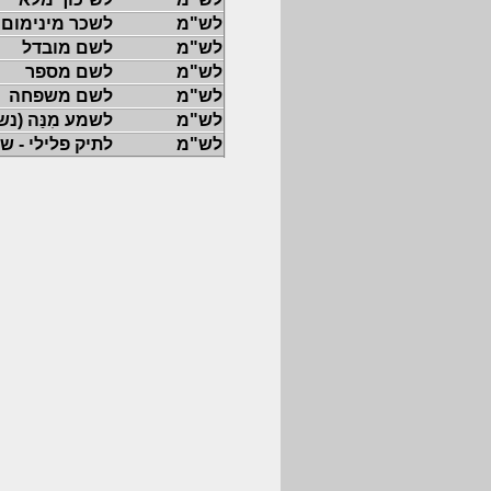
לש"מ
לשכר מינימום
לש"מ
לשם מובדל
לש"מ
לשם מספר
לש"מ
לשם משפחה
לש"מ
לשמע מִנַּה (נ
לש"מ
לתיק פלילי - ש