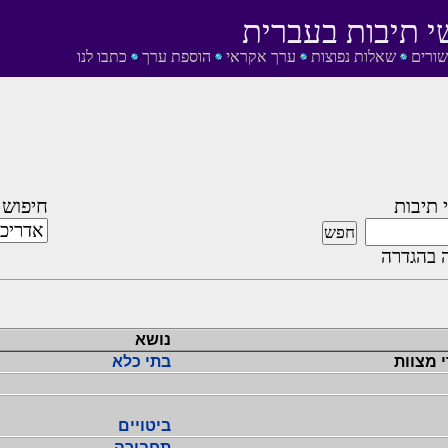
י תיבות בעברית
שורים
שאלות נפוצות
ערך אקראי
הוספת ערך
כתבו לנו
 תיבות
חיפוש 
 בהגדרה
נושא
 מצוות
בתי כלא
ביטויים
תחבורה