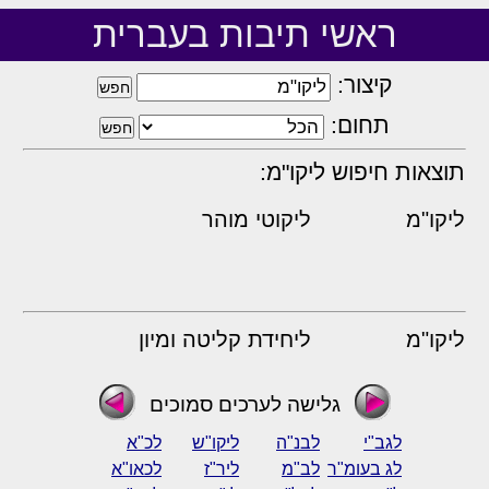
ראשי תיבות בעברית
קיצור:
תחום:
תוצאות חיפוש ליקו"מ:
ליקו"מ
ליקוטי מוהר
ליקו"מ
ליחידת קליטה ומיון
גלישה לערכים סמוכים
לגב"י
לבנ"ה
ליקו"ש
לכ"א
לג בעומ"ר
לב"מ
ליר"ז
לכאו"א