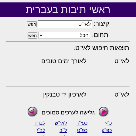
ראשי תיבות בעברית
קיצור:
תחום:
תוצאות חיפוש לאי"ט:
לאי"ט
לאורך ימים טובים
לאי"ט
לארכיון יד טבנקין
גלישה לערכים סמוכים
כ"ץ
כפי"ר
לאי"ש
לבו"ד
כפ"ק
כפ"ט
ל"ב
לב"י