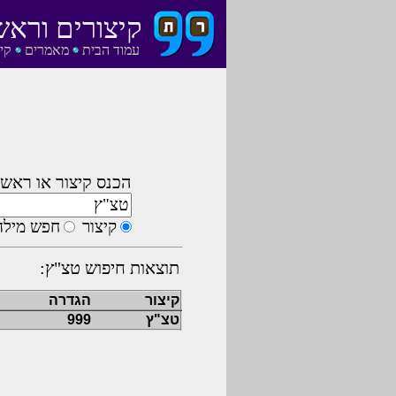
קיצורים וראש
עמוד הבית
מאמרים
קי
הכנס קיצור או ראשי
קיצור
חפש מילה
תוצאות חיפוש טצ"ץ:
קיצור
הגדרה
טצ"ץ
999