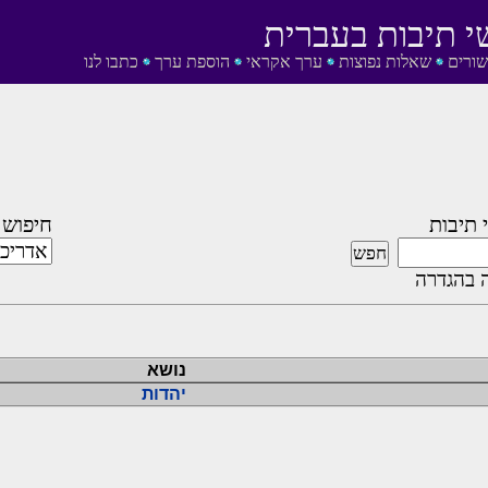
י תיבות בעברית
שורים
שאלות נפוצות
ערך אקראי
הוספת ערך
כתבו לנו
 תיבות
חיפוש 
 בהגדרה
נושא
יהדות