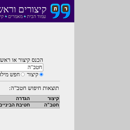
קיצורים וראש
עמוד הבית
מאמרים
קי
הכנס קיצור או ראשי
קיצור
חפש מילה
תוצאות חיפוש חטב"ה:
קיצור
הגדרה
חטב"ה
חטיבת הביניים