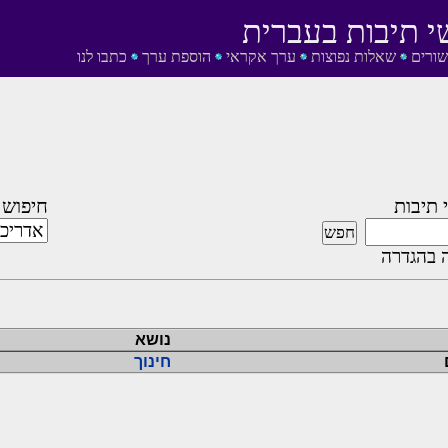
י תיבות בעברית
שורים
שאלות נפוצות
ערך אקראי
הוספת ערך
כתבו לנו
 תיבות
חיפוש 
 בהגדרה
נושא
חינוך