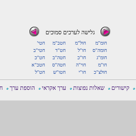
גלישה לערכים סמוכים
חומ"מ
חול"מ
חטב"מ
חטי'
חומה"ס
חו"ל
חט"ד
חטי"ב
חומ"ג
חו"כ
חטה"ב
חט"כ
חו"מ
חוי"ה
חטה"ס
חטכ"א
חולצ"כ
חו"י
חטו"ש
חט"ל
קישורים
שאלות נפוצות
ערך אקראי
הוספת ערך
חפ