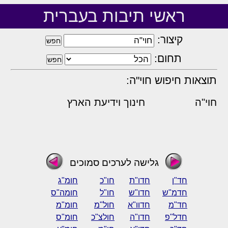
ראשי תיבות בעברית
קיצור:
תחום:
תוצאות חיפוש חוי"ה:
חוי"ה
חינוך וידיעת הארץ
גלישה לערכים סמוכים
חד"ן
חדו"ת
חו"כ
חומ"ג
חדמ"ש
חדו"ש
חו"ל
חומה"ס
חד"מ
חדוו"א
חול"מ
חומ"מ
חדל"פ
חדו"ה
חולצ"כ
חומ"ס