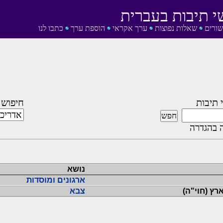
י תיבות בעברית
שורים
שאלות נפוצות
ערך אקראי
הוספת ערך
כתבו לנו
 תיבות
חיפוש 
 בהגדרה
נושא
ארגונים ומוסדות
ארץ (חוי"ה)
צבא