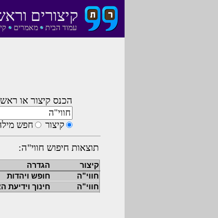
קיצורים וראש
עמוד הבית
מאמרים
קי
הכנס קיצור או ראשי
קיצור
חפש מילה
תוצאות חיפוש חווי"ה:
קיצור
הגדרה
חווי"ה
חופש ויהדות
חווי"ה
חינוך וידיעת ה