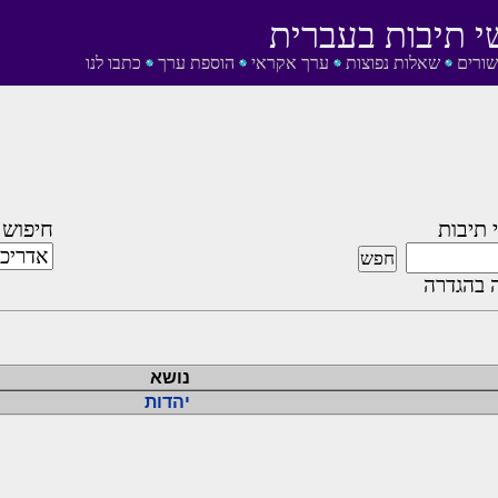
י תיבות בעברית
שורים
שאלות נפוצות
ערך אקראי
הוספת ערך
כתבו לנו
 תיבות
חיפוש 
 בהגדרה
נושא
יהדות