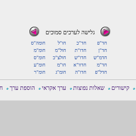
גלישה לערכים סמוכים
חד"פ
חד"כ
חו"ל
חומה"ס
חד"ן
חדו"ת
חול"מ
חומ"מ
חדמ"ש
חדו"ש
חולצ"כ
חומ"ס
חד"מ
חדוו"א
חו"מ
חומ"ע
חדל"פ
חדו"ה
חומ"ג
חומ"ר
קישורים
שאלות נפוצות
ערך אקראי
הוספת ערך
חפ