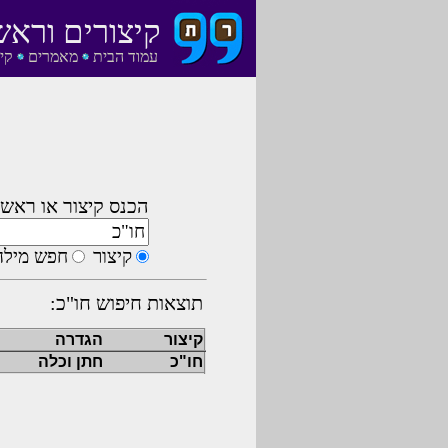
קיצורים וראש
עמוד הבית
מאמרים
קי
הכנס קיצור או ראשי
קיצור
חפש מילה
תוצאות חיפוש חו"כ:
קיצור
הגדרה
חו"כ
חתן וכלה