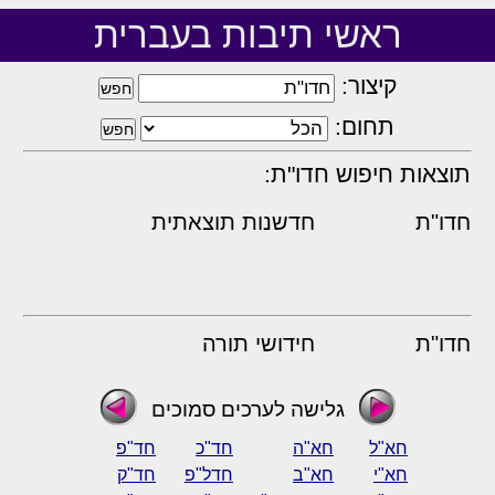
ראשי תיבות בעברית
קיצור:
תחום:
תוצאות חיפוש חדו"ת:
חדו"ת
חדשנות תוצאתית
חדו"ת
חידושי תורה
גלישה לערכים סמוכים
חא"ל
חא"ה
חד"כ
חד"פ
חא"י
חא"ב
חדל"פ
חד"ק