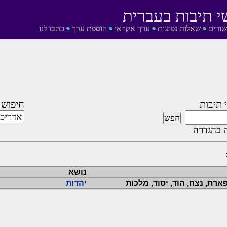
י תיבות בעברית
שורים
שאלות נפוצות
ערך אקראי
הוספת ערך
כתבו לנו
 תיבות
חיפוש 
 בהגדרה
נושא
ארת, נצח, הוד, יסוד, מלכות
יהדות