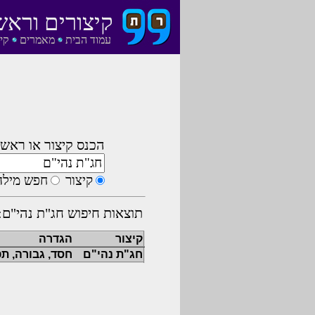
קיצורים וראש
עמוד הבית
מאמרים
קי
הכנס קיצור או ראשי
קיצור
חפש מילה
תוצאות חיפוש חג"ת נהי"ם:
קיצור
הגדרה
חג"ת נהי"ם
חסד, גבורה, תפ