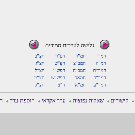
גלישה לערכים סמוכים
חמ"ו
חמ"ד
חפ"ר
חָצָ"ב
חמ"ה
חמב"צ
חַפָּ"שׁ
חצ"ג
חמד"ת
חמב"ח
חפש"ן
חצ"ל
חמד"ר
חמאס
חפש"ש
חצ"מ
חמד"ע
חמ"א
ח"צ
חצ"ס
קישורים
שאלות נפוצות
ערך אקראי
הוספת ערך
חפ