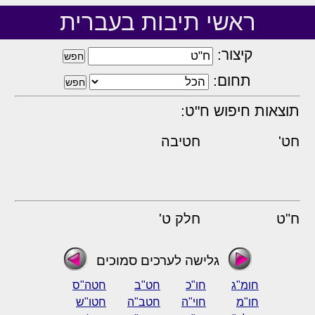
ראשי תיבות בעברית
קיצור:
תחום:
תוצאות חיפוש ח"ט:
חט'
חטיבה
ח"ט
חלק ט'
גלישה לערכים סמוכים
חומ"ג
חו"כ
חט"ב
חטה"ס
חו"מ
חוי"ה
חטב"ה
חטו"ש