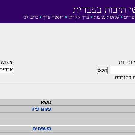
י תיבות בעברית
שורים
שאלות נפוצות
ערך אקראי
הוספת ערך
כתבו לנו
 תיבות
חיפוש 
 בהגדרה
נושא
גאוגרפיה
משפטים