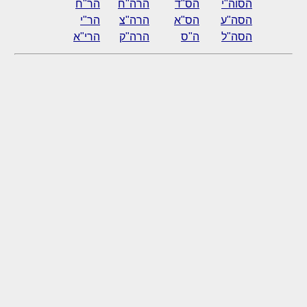
הסוה"י
הס"ד
הרה"ח
הר"ח
הסה"ע
הס"א
הרה"צ
הר"י
הסה"ל
ה"ס
הרה"ק
הרי"א