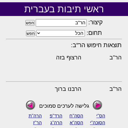
ראשי תיבות בעברית
קיצור:
תחום:
תוצאות חיפוש הר"ב:
הר"ב
הרצוף בזה
הר"ב
הרבנו ברוך
גלישה לערכים סמוכים
הס"י
הסה"ח
הרד"פ
הרה"ת
הסוכה"י
הסה"א
הרה"ג
הר"ז