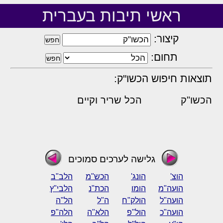
ראשי תיבות בעברית
קיצור:
תחום:
תוצאות חיפוש הכשו"ק:
הכשו"ק
הכל שריר וקיים
גלישה לערכים סמוכים
הוצ'
הונג'
הכש"מ
הלב"ב
הועה"מ
הומו
הכת"נ
הלבי"ץ
הועה"ל
הולק"ח
ה"ל
הל"ה
הועה"כ
הול"פ
הלא"ה
הלה"פ