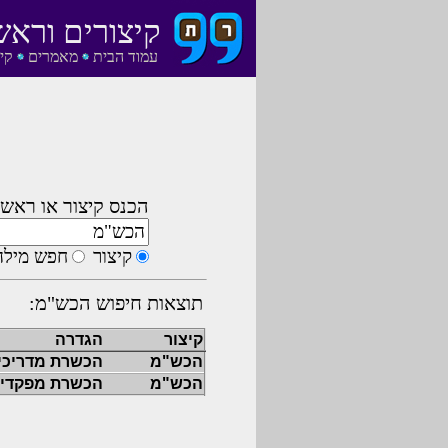
קיצורים וראש
עמוד הבית
מאמרים
קי
הכנס קיצור או ראשי
קיצור
חפש מילה
תוצאות חיפוש הכש"מ:
קיצור
הגדרה
הכש"מ
הכשרת מדריכי
הכש"מ
הכשרת מפקדי