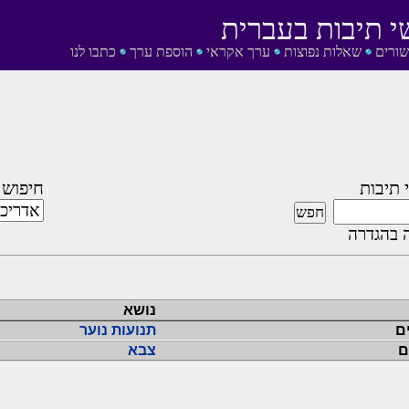
י תיבות בעברית
שורים
שאלות נפוצות
ערך אקראי
הוספת ערך
כתבו לנו
 תיבות
חיפוש 
 בהגדרה
נושא
ם
תנועות נוער
ם
צבא