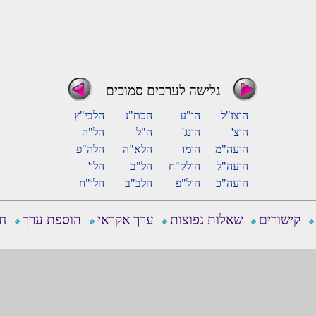
גלישה לערכים סמוכים
הוצז"ל
הו"ע
הכת"נ
הלבי"ץ
הוצ'
הונג'
ה"ל
הל"ה
הועה"מ
הומו
הלא"ה
הלה"פ
הועה"ל
הולק"ח
הל"ב
הלו'
הועה"כ
הול"פ
הלב"ב
הלו"ח
קישורים
שאלות נפוצות
ערך אקראי
הוספת ערך
חפ