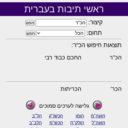
ראשי תיבות בעברית
קיצור:
תחום:
תוצאות חיפוש הכ"ר:
הכ"ר
החכם כבוד רבי
הכר'
הכריתות
גלישה לערכים סמוכים
הועה"מ
הומו
הכשו"ק
הל"ב
הועה"ל
הולק"ח
הכש"מ
הלב"ב