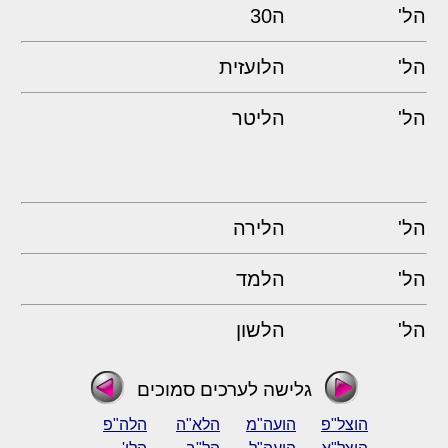
הל'
ה30
הל'
הלועזית
הל'
הליטר
הל'
הלירה
הל'
הלמד
הל'
הלשון
גלישה לערכים סמוכים
הוצל"פ
הועה"מ
הלא"ה
הלה"פ