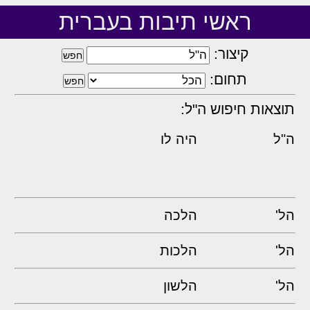
ראשי תיבות בעברית
קיצור:
תחום:
תוצאות חיפוש ה"ל:
ה"ל
היה לו
הל'
הלכה
הל'
הלכות
הל'
הלשון