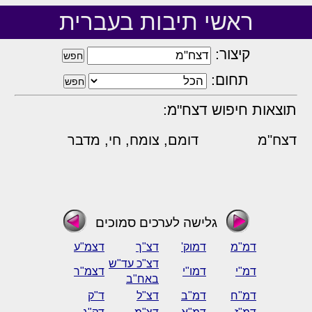
ראשי תיבות בעברית
קיצור:
תחום:
תוצאות חיפוש דצח"מ:
דצח"מ
דומם, צומח, חי, מדבר
גלישה לערכים סמוכים
דמ"מ
דמוק'
דצ"ך
דצמ"ע
דצ"כ עד"ש
דמ"י
דמו"י
דצמ"ר
באח"ב
דמ"ח
דמ"ב
דצ"ל
ד"ק