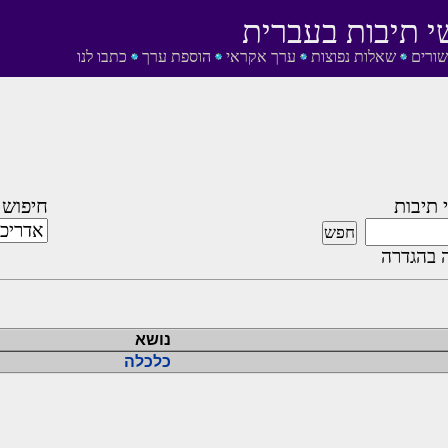
י תיבות בעברית
שורים
שאלות נפוצות
ערך אקראי
הוספת ערך
כתבו לנו
 תיבות
חיפוש 
 בהגדרה
נושא
כלכלה