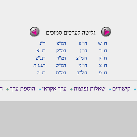
גלישה לערכים סמוכים
דו"ש
דו"ע
דמ"צ
ד"נ
דו"ר
דו"ן
דמ"ק
דנ"א
דו"ק
דומ"צ
דמ"ר
דנג"צ
דו"צ
דו"מ
דמ"ש
ד.נ.ג.ת
דו"פ
דול"ב
דמ"ת
דנ"ה
קישורים
שאלות נפוצות
ערך אקראי
הוספת ערך
חפ