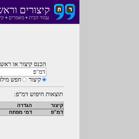
קיצורים וראש
עמוד הבית
מאמרים
קי
הכנס קיצור או ראשי
קיצור
חפש מילה
תוצאות חיפוש דמ"פ:
קיצור
הגדרה
דמ"פ
דמי מפתח