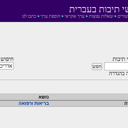
י תיבות בעברית
שורים
שאלות נפוצות
ערך אקראי
הוספת ערך
כתבו לנו
 תיבות
חיפוש 
 בהגדרה
נושא
ה
בריאות ורפואה