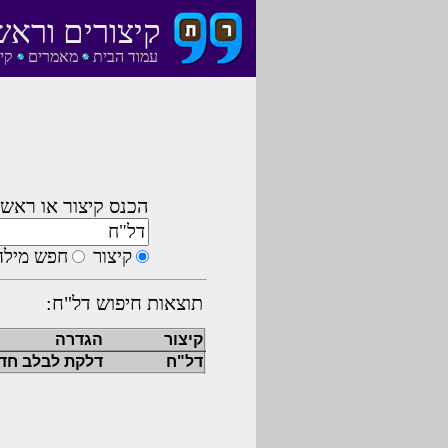
קיצורים וראש
עמוד הבית
מאמרים
קי
הכנס קיצור או ראשי
קיצור
חפש מילה
תוצאות חיפוש דל"ח:
קיצור
הגדרה
דל"ח
דלקת לבלב חד