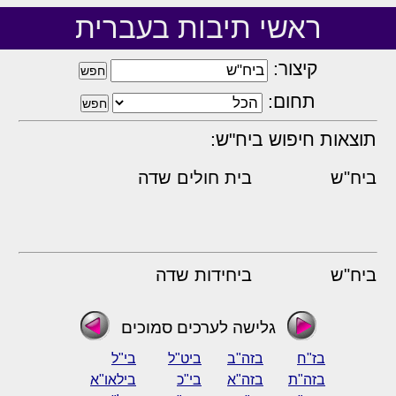
ראשי תיבות בעברית
קיצור:
תחום:
תוצאות חיפוש ביח"ש:
ביח"ש
בית חולים שדה
ביח"ש
ביחידות שדה
גלישה לערכים סמוכים
בז"ח
בזה"ב
ביט"ל
בי"ל
בזה"ת
בזה"א
בי"כ
בילאו"א