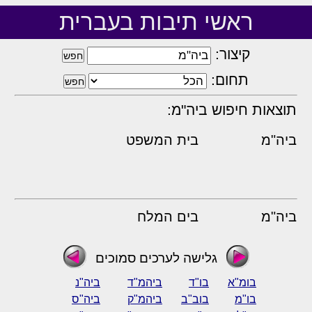
ראשי תיבות בעברית
קיצור:
תחום:
תוצאות חיפוש ביה"מ:
ביה"מ
בית המשפט
ביה"מ
בים המלח
גלישה לערכים סמוכים
בומ"א
בו"ד
ביהמ"ד
ביה"נ
בו"מ
בוב"ב
ביהמ"ק
ביה"ס