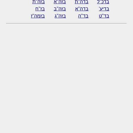
בדכ"ל
בדה"ת
בזה"א
בזה"ת
בדיע'
בדה"א
בזה"ב
בז"ח
בד"ט
בד"ה
בזה"ג
בזמה"ז