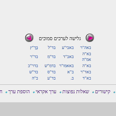
גלישה לערכים סמוכים
באה"ר
באבי"ע
בד"ל
בָּדָ"ץ
בא"ה
באב"ד
בד"מ
בד"ר
אמ"ה
בא"ה
באאמו"ר
בדמ"ש
בדר"כ
באד"ר
ב"א
בד"ס
בד"ש
בא"ד
ב.
בד"ע
ב"ה
קישורים
שאלות נפוצות
ערך אקראי
הוספת ערך
חפ