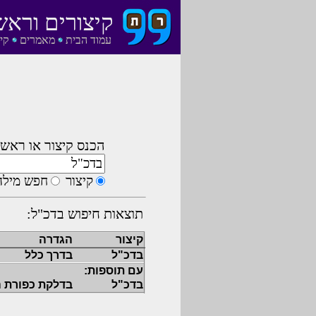
קיצורים וראש
עמוד הבית
מאמרים
קי
הכנס קיצור או ראשי
קיצור
חפש מילה
תוצאות חיפוש בדכ"ל:
קיצור
הגדרה
בדכ"ל
בדרך כלל
עם תוספות:
בדכ"ל
בדלקת כפורת 