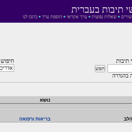
י תיבות בעברית
שורים
שאלות נפוצות
ערך אקראי
הוספת ערך
כתבו לנו
 תיבות
חיפוש 
 בהגדרה
נושא
הלב
בריאות ורפואה