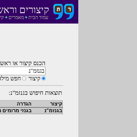
קיצורים וראש
עמוד הבית
מאמרים
קי
הכנס קיצור או ראשי
קיצור
חפש מילה
תוצאות חיפוש בגנזמ"נ:
קיצור
הגדרה
בגנזמ"נ
בגנזי מרומים 