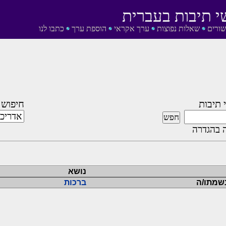
י תיבות בעברית
שורים
שאלות נפוצות
ערך אקראי
הוספת ערך
כתבו לנו
 תיבות
חיפוש 
 בהגדרה
נושא
נשמתו/ה
ברכות